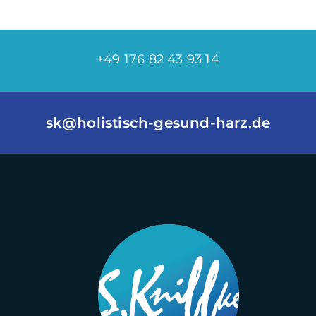
+49 176 82 43 93 14
sk@holistisch-gesund-harz.de