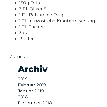
150g Feta
3 EL Olivenöl
1 EL Balsamico Essig
1 TL französische Kräutermischung
1 TL Zucker
Salz
Pfeffer
Zurück
Archiv
2019
Februar 2019
Januar 2019
2018
Dezember 2018