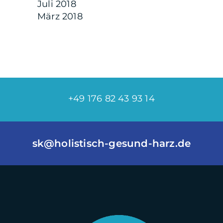
Juli 2018
März 2018
+49 176 82 43 93 14
sk@holistisch-gesund-harz.de