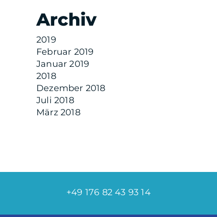
Archiv
2019
Februar 2019
Januar 2019
2018
Dezember 2018
Juli 2018
März 2018
+49 176 82 43 93 14