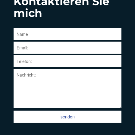
Kontaktieren Sie
mich
senden