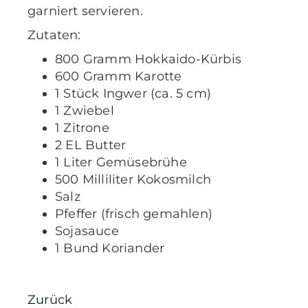
garniert servieren.
Zutaten:
800 Gramm Hokkaido-Kürbis
600 Gramm Karotte
1 Stück Ingwer (ca. 5 cm)
1 Zwiebel
1 Zitrone
2 EL Butter
1 Liter Gemüsebrühe
500 Milliliter Kokosmilch
Salz
Pfeffer (frisch gemahlen)
Sojasauce
1 Bund Koriander
Zurück